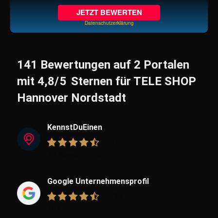
JETZT BEWERTEN
Datenschutzerklärung
UNGEPRÜFT
141 Bewertungen
auf
2 Portalen
mit
4,8
/5
Sternen
für
TELE SHOP
Hannover Nordstadt
KennstDuEinen
5
/5
37 Bewertungen
Google Unternehmensprofil
4,7
/5
104 Bewertungen